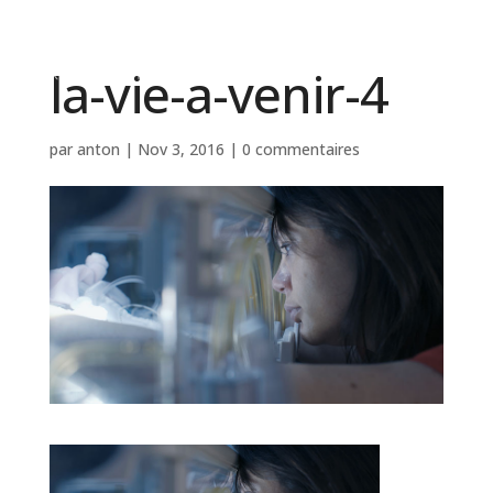
la-vie-a-venir-4
par
anton
|
Nov 3, 2016
|
0 commentaires