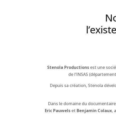
No
l’exis
Stenola Productions
est une socié
de l’INSAS (département
Depuis sa création, Stenola dével
Dans le domaine du documentaire, l
Eric Pauwels
et
Benjamin Colaux
, 