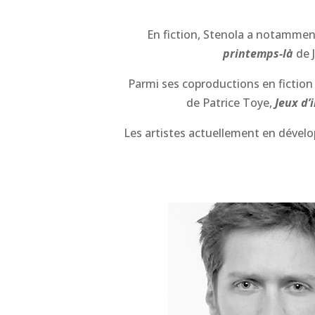
En fiction, Stenola a notamme
printemps-là
de 
Parmi ses coproductions en fiction
de Patrice Toye,
Jeux d’
Les artistes actuellement en dév