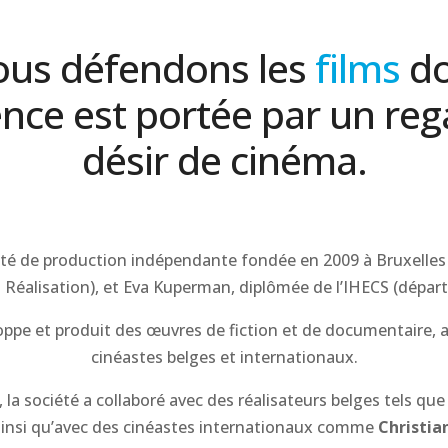
us défendons les
films
do
tence est portée par un reg
désir de cinéma.
té de production indépendante fondée en 2009 à Bruxelles 
 Réalisation), et Eva Kuperman, diplômée de l’IHECS (dép
oppe et produit des œuvres de fiction et de documentaire,
cinéastes belges et internationaux.
a société a collaboré avec des réalisateurs belges tels qu
ainsi qu’avec des cinéastes internationaux comme
Christia