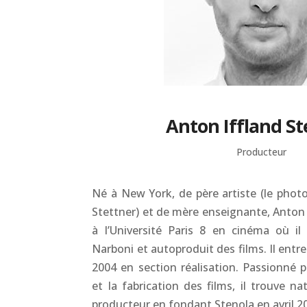
Anton Iffland St
Producteur
Né à New York, de père artiste (le phot
Stettner) et de mère enseignante, Anton I
à l’Université Paris 8 en cinéma où il
Narboni et autoproduit des films. Il entre
2004 en section réalisation. Passionné pa
et la fabrication des films, il trouve n
producteur en fondant Stenola en avril 