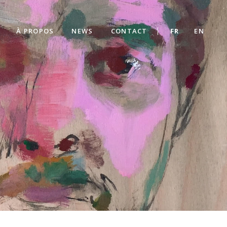
À PROPOS
NEWS
CONTACT
FR
EN