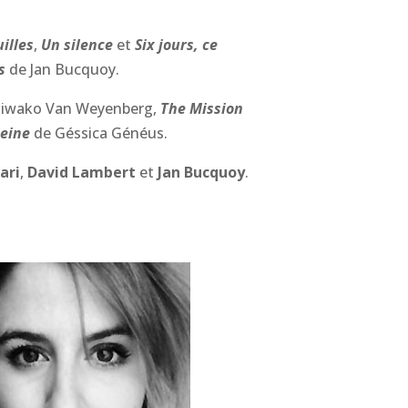
illes
,
Un silence
et
Six jours, ce
s
de Jan Bucquoy.
iwako Van Weyenberg,
The Mission
eine
de Géssica Généus.
ari
,
David Lambert
et
Jan Bucquoy
.