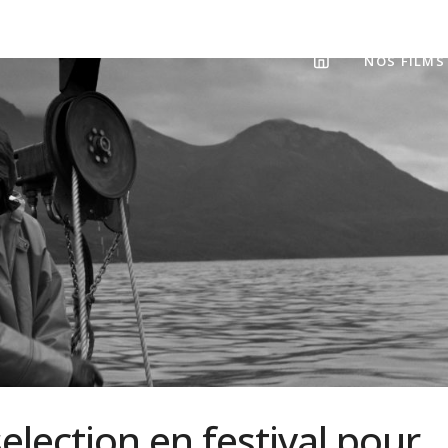
NOS FILMS
election en festival pour