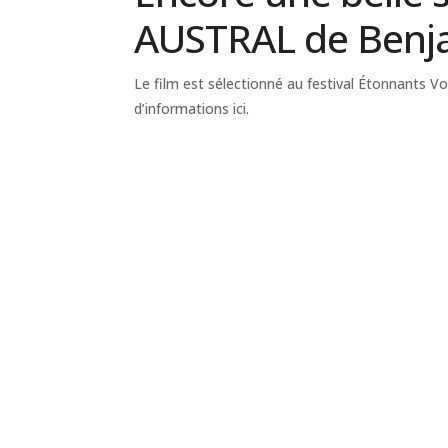
AUSTRAL de Benja
Le film est sélectionné au festival Étonnants Vo
d’informations ici.