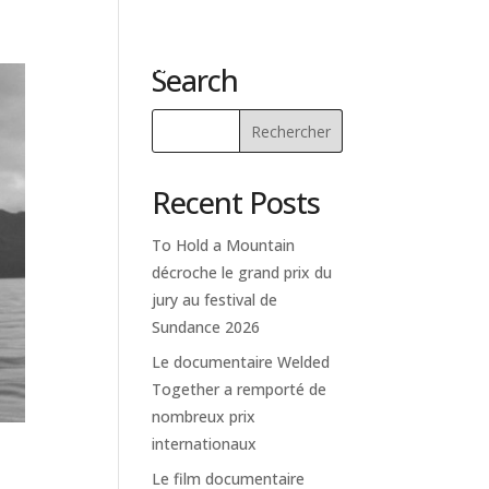
À PROPOS
NEWS
CONTACT
FR
EN
Search
Recent Posts
To Hold a Mountain
décroche le grand prix du
jury au festival de
Sundance 2026
Le documentaire Welded
Together a remporté de
nombreux prix
internationaux
Le film documentaire