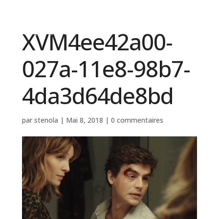
XVM4ee42a00-
027a-11e8-98b7-
4da3d64de8bd
par
stenola
|
Mai 8, 2018
|
0 commentaires